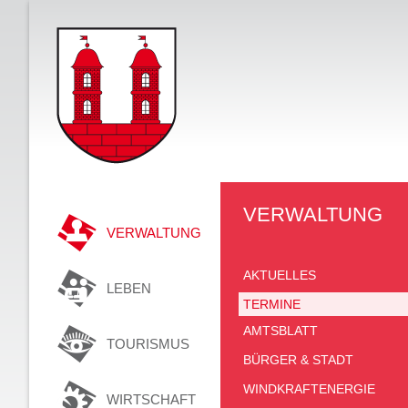
VERWALTUNG
VERWALTUNG
AKTUELLES
LEBEN
TERMINE
AMTSBLATT
TOURISMUS
BÜRGER & STADT
WINDKRAFTENERGIE
WIRTSCHAFT