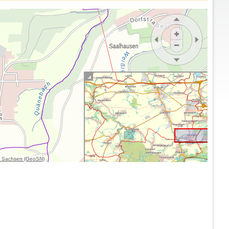
g Sachsen (GeoSN)