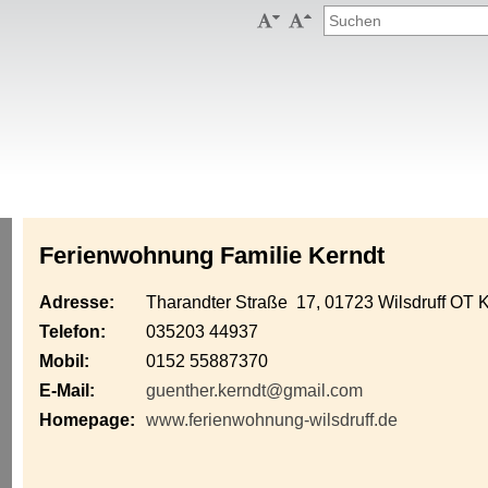


Ferienwohnung Familie Kerndt
Adresse:
Tharandter Straße 17, 01723 Wilsdruff OT K
Telefon:
035203 44937
Mobil:
0152 55887370
E-Mail:
guenther.kerndt@gmail.com
Homepage:
www.ferienwohnung-wilsdruff.de