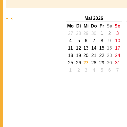
«
‹
Mai 2026
Mo
Di
Mi
Do
Fr
Sa
So
27
28
29
30
1
2
3
4
5
6
7
8
9
10
11
12
13
14
15
16
17
18
19
20
21
22
23
24
25
26
27
28
29
30
31
1
2
3
4
5
6
7