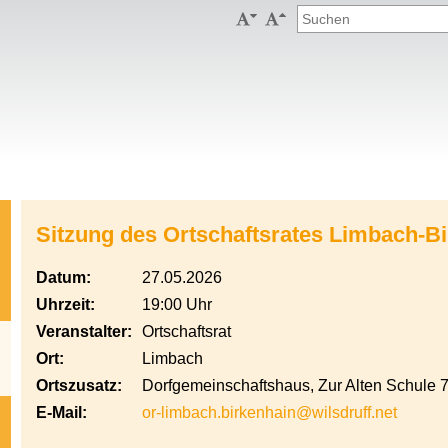


Sitzung des Ortschaftsrates Limbach-B
Datum:
27.05.2026
Uhrzeit:
19:00 Uhr
Veranstalter:
Ortschaftsrat
Ort:
Limbach
Ortszusatz:
Dorfgemeinschaftshaus, Zur Alten Schule 
E-Mail:
or-limbach.birkenhain@wilsdruff.net