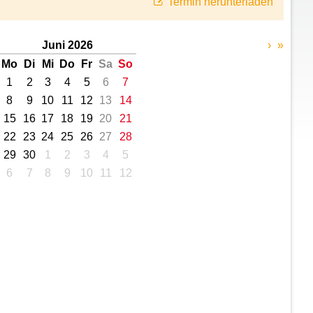
Termin herunterladen
Juni 2026
›
»
Mo
Di
Mi
Do
Fr
Sa
So
1
2
3
4
5
6
7
8
9
10
11
12
13
14
15
16
17
18
19
20
21
22
23
24
25
26
27
28
29
30
1
2
3
4
5
6
7
8
9
10
11
12