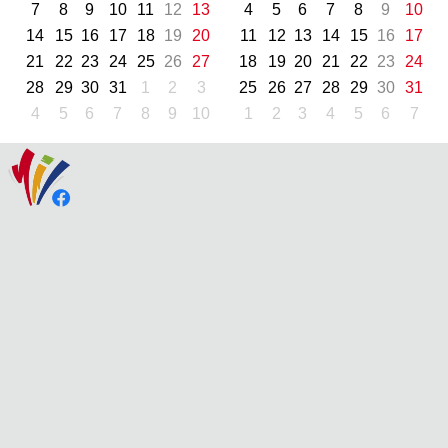
7
8
9
10
11
12
13
4
5
6
7
8
9
10
14
15
16
17
18
19
20
11
12
13
14
15
16
17
21
22
23
24
25
26
27
18
19
20
21
22
23
24
28
29
30
31
1
2
3
25
26
27
28
29
30
31
4
5
6
7
8
9
10
1
2
3
4
5
6
7