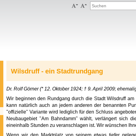


Wilsdruff - ein Stadtrundgang
Dr. Rolf Görner (* 12. Oktober 1924; † 9. April 2009; ehemal
Wir beginnen den Rundgang durch die Stadt Wilsdruff am 
kann natürlich auch an jedem anderen der benannten Pun
"offizielle" Variante wird lediglich für den Schluss ange
Neubaugebiet "Am Bahndamm" wählt, verlängert sich die
eineinhalb Stunden zu veranschlagen ist. Wir wünschen Ihn
Wenn wir den Marktplatz von seinem etwas tiefer geleg