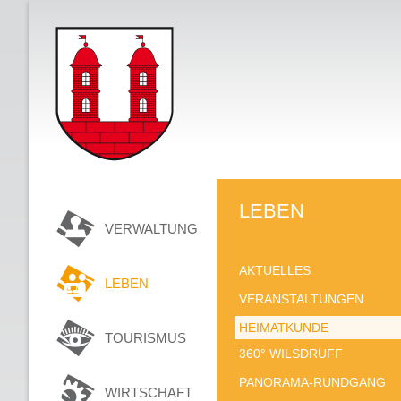
LEBEN
VERWALTUNG
AKTUELLES
LEBEN
VERANSTALTUNGEN
HEIMATKUNDE
TOURISMUS
360° WILSDRUFF
PANORAMA-RUNDGANG
WIRTSCHAFT