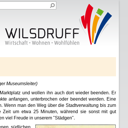
iger
Museumsleiter
)
Marktplatz und wollen ihn auch dort wieder beenden. Er
kte anfangen, unterbrochen oder beendet werden. Eine
boten. Wenn man den Weg über die Stadtverwaltung bis zum
 Zeit um etwa 25 Minuten, während sie sonst mit gut
en viel Freude in unserem "Städgen".
enen südlichen