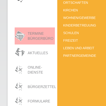
ORTSCHAFTEN
KIRCHEN
WOHNEN/GEWERBE
KINDERBETREUUNG
SCHULEN
TERMINE
BÜRGERBÜRO
FREIZEIT
LEBEN UND ARBEIT
AKTUELLES
PARTNERGEMEINDE
ONLINE-
DIENSTE
BÜRGERZETTEL
FORMULARE