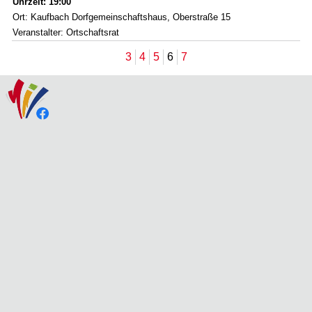
Uhrzeit: 19:00
Ort: Kaufbach Dorfgemeinschaftshaus, Oberstraße 15
Veranstalter: Ortschaftsrat
3
4
5
6
7