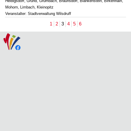
Helbigsdorf, Grund, Grumbach, Braunsdorf, Blankenstein, Birkenhain,
Mohorn, Limbach, Kleinopitz
Veranstalter: Stadtverwaltung Wilsdruff
1
2
3
4
5
6