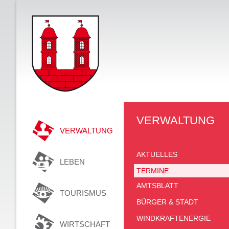
VERWALTUNG
VERWALTUNG
AKTUELLES
LEBEN
TERMINE
AMTSBLATT
TOURISMUS
BÜRGER & STADT
WINDKRAFTENERGIE
WIRTSCHAFT