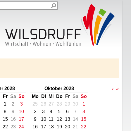
r 2028
Oktober 2028
›
»
o
Fr
Sa
So
Mo
Di
Mi
Do
Fr
Sa
So
1
2
3
25
26
27
28
29
30
1
8
9
10
2
3
4
5
6
7
8
15
16
17
9
10
11
12
13
14
15
22
23
24
16
17
18
19
20
21
22