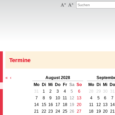


Termine
«
‹
August 2028
Septembe
Mo
Di
Mi
Do
Fr
Sa
So
Mo
Di
Mi
D
31
1
2
3
4
5
6
28
29
30
31
7
8
9
10
11
12
13
4
5
6
7
14
15
16
17
18
19
20
11
12
13
14
21
22
23
24
25
26
27
18
19
20
21