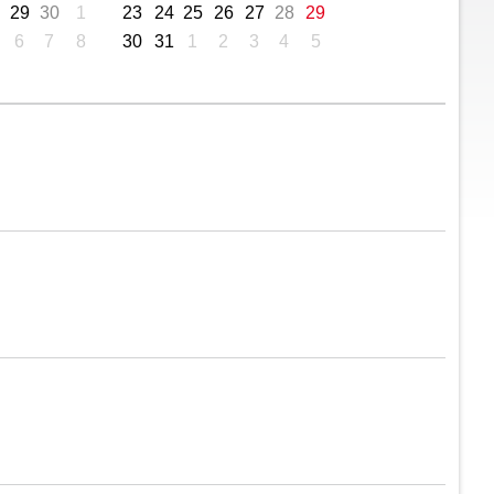
29
30
1
23
24
25
26
27
28
29
6
7
8
30
31
1
2
3
4
5