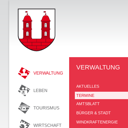
VERWALTUNG
VERWALTUNG
AKTUELLES
LEBEN
TERMINE
AMTSBLATT
TOURISMUS
BÜRGER & STADT
WINDKRAFTENERGIE
WIRTSCHAFT