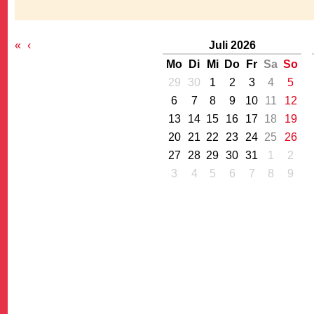
«
‹
Juli 2026
Mo
Di
Mi
Do
Fr
Sa
So
29
30
1
2
3
4
5
6
7
8
9
10
11
12
G
13
14
15
16
17
18
19
20
21
22
23
24
25
26
27
28
29
30
31
1
2
3
4
5
6
7
8
9