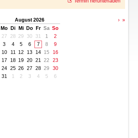
Termin herunterladen
August 2026
›
»
Mo
Di
Mi
Do
Fr
Sa
So
27
28
29
30
31
1
2
3
4
5
6
7
8
9
10
11
12
13
14
15
16
17
18
19
20
21
22
23
24
25
26
27
28
29
30
31
1
2
3
4
5
6