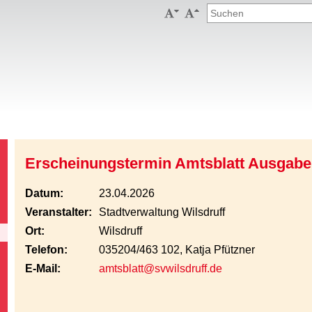


Erscheinungstermin Amtsblatt Ausgabe
Datum:
23.04.2026
Veranstalter:
Stadtverwaltung Wilsdruff
Ort:
Wilsdruff
Telefon:
035204/463 102, Katja Pfützner
E-Mail:
amtsblatt@svwilsdruff.de