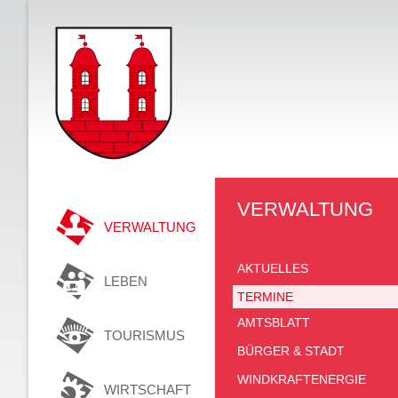
VERWALTUNG
VERWALTUNG
AKTUELLES
LEBEN
TERMINE
AMTSBLATT
TOURISMUS
BÜRGER & STADT
WINDKRAFTENERGIE
WIRTSCHAFT