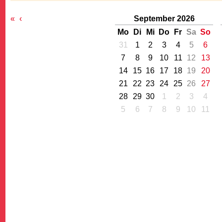
«
‹
September 2026
Mo
Di
Mi
Do
Fr
Sa
So
31
1
2
3
4
5
6
7
8
9
10
11
12
13
14
15
16
17
18
19
20
G
21
22
23
24
25
26
27
28
29
30
1
2
3
4
5
6
7
8
9
10
11