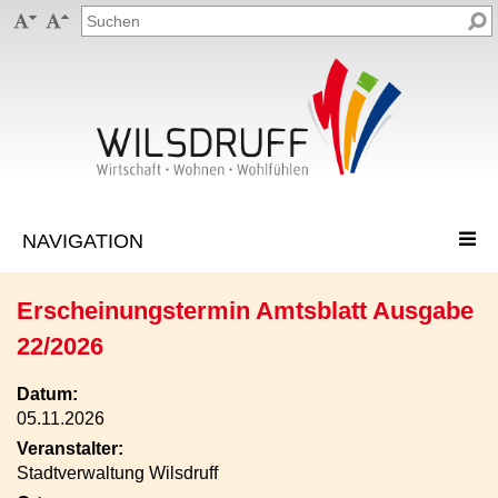


Erscheinungstermin Amtsblatt Ausgabe
22/2026
Datum:
05.11.2026
Veranstalter:
Stadtverwaltung Wilsdruff