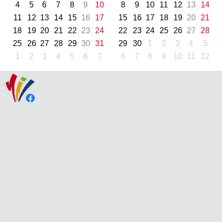
4
5
6
7
8
9
10
8
9
10
11
12
13
14
11
12
13
14
15
16
17
15
16
17
18
19
20
21
18
19
20
21
22
23
24
22
23
24
25
26
27
28
25
26
27
28
29
30
31
29
30
1
2
3
4
5
1
2
3
4
5
6
7
6
7
8
9
10
11
12