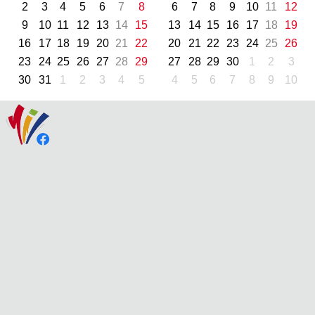
2
3
4
5
6
7
8
6
7
8
9
10
11
12
9
10
11
12
13
14
15
13
14
15
16
17
18
19
16
17
18
19
20
21
22
20
21
22
23
24
25
26
23
24
25
26
27
28
29
27
28
29
30
1
2
3
30
31
1
2
3
4
5
4
5
6
7
8
9
10