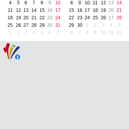
4
5
6
7
8
9
10
8
9
10
11
12
13
14
11
12
13
14
15
16
17
15
16
17
18
19
20
21
18
19
20
21
22
23
24
22
23
24
25
26
27
28
25
26
27
28
29
30
31
29
30
1
2
3
4
5
1
2
3
4
5
6
7
6
7
8
9
10
11
12