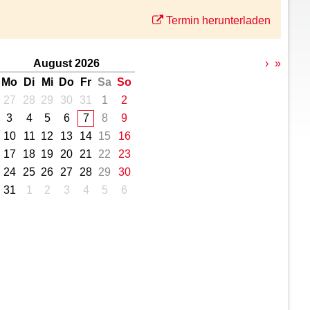
Termin herunterladen
August 2026
›
»
Mo
Di
Mi
Do
Fr
Sa
So
27
28
29
30
31
1
2
3
4
5
6
7
8
9
10
11
12
13
14
15
16
17
18
19
20
21
22
23
24
25
26
27
28
29
30
31
1
2
3
4
5
6