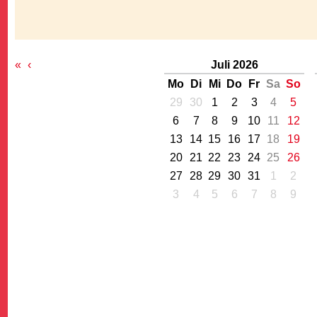
«
‹
Juli 2026
Mo
Di
Mi
Do
Fr
Sa
So
29
30
1
2
3
4
5
G
6
7
8
9
10
11
12
13
14
15
16
17
18
19
20
21
22
23
24
25
26
27
28
29
30
31
1
2
3
4
5
6
7
8
9