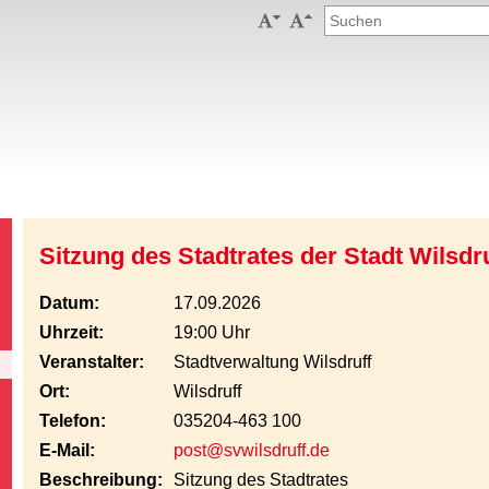


Sitzung des Stadtrates der Stadt Wilsdr
Datum:
17.09.2026
Uhrzeit:
19:00 Uhr
Veranstalter:
Stadtverwaltung Wilsdruff
Ort:
Wilsdruff
Telefon:
035204-463 100
E-Mail:
post@svwilsdruff.de
Beschreibung:
Sitzung des Stadtrates