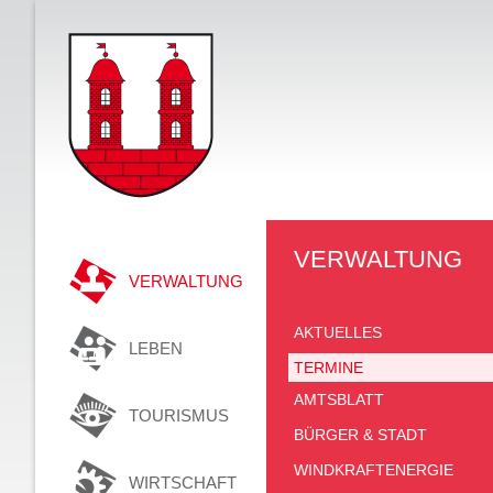
VERWALTUNG
VERWALTUNG
AKTUELLES
LEBEN
TERMINE
AMTSBLATT
TOURISMUS
BÜRGER & STADT
WINDKRAFTENERGIE
WIRTSCHAFT