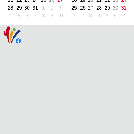
21
22
23
24
25
26
27
18
19
20
21
22
23
24
28
29
30
31
1
2
3
25
26
27
28
29
30
31
4
5
6
7
8
9
10
1
2
3
4
5
6
7