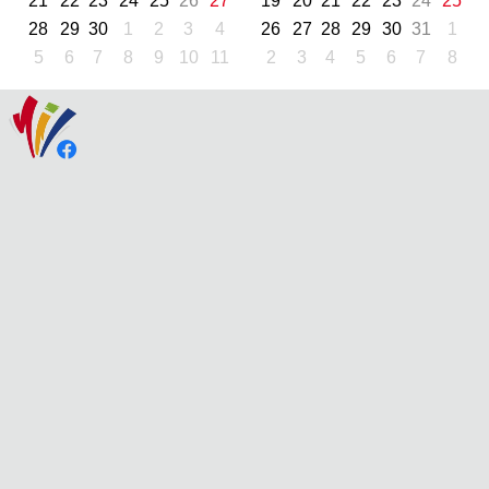
21
22
23
24
25
26
27
19
20
21
22
23
24
25
28
29
30
1
2
3
4
26
27
28
29
30
31
1
5
6
7
8
9
10
11
2
3
4
5
6
7
8