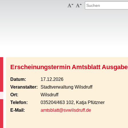


Erscheinungstermin Amtsblatt Ausgabe
Datum:
17.12.2026
Veranstalter:
Stadtverwaltung Wilsdruff
Ort:
Wilsdruff
Telefon:
035204/463 102, Katja Pfützner
E-Mail:
amtsblatt@svwilsdruff.de