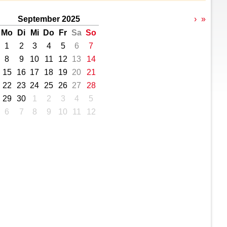
September 2025
›
»
Mo
Di
Mi
Do
Fr
Sa
So
1
2
3
4
5
6
7
8
9
10
11
12
13
14
15
16
17
18
19
20
21
22
23
24
25
26
27
28
29
30
1
2
3
4
5
6
7
8
9
10
11
12