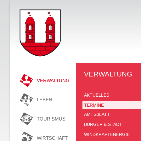
VERWALTUNG
VERWALTUNG
AKTUELLES
LEBEN
TERMINE
AMTSBLATT
TOURISMUS
BÜRGER & STADT
WINDKRAFTENERGIE
WIRTSCHAFT