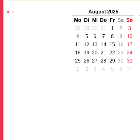
«
‹
August 2025
Mo
Di
Mi
Do
Fr
Sa
So
28
29
30
31
1
2
3
4
5
6
7
8
9
10
11
12
13
14
15
16
17
G
18
19
20
21
22
23
24
25
26
27
28
29
30
31
1
2
3
4
5
6
7