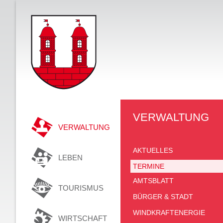
VERWALTUNG
VERWALTUNG
AKTUELLES
LEBEN
TERMINE
AMTSBLATT
TOURISMUS
BÜRGER & STADT
WINDKRAFTENERGIE
WIRTSCHAFT