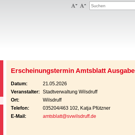


Erscheinungstermin Amtsblatt Ausgabe
Datum:
21.05.2026
Veranstalter:
Stadtverwaltung Wilsdruff
Ort:
Wilsdruff
Telefon:
035204/463 102, Katja Pfützner
E-Mail:
amtsblatt@svwilsdruff.de