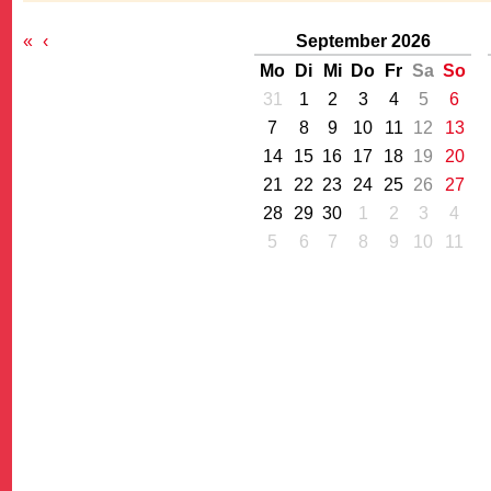
«
‹
September 2026
Mo
Di
Mi
Do
Fr
Sa
So
31
1
2
3
4
5
6
7
8
9
10
11
12
13
14
15
16
17
18
19
20
G
21
22
23
24
25
26
27
28
29
30
1
2
3
4
5
6
7
8
9
10
11