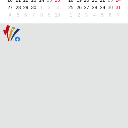
20
21
22
23
24
25
26
18
19
20
21
22
23
24
27
28
29
30
1
2
3
25
26
27
28
29
30
31
4
5
6
7
8
9
10
1
2
3
4
5
6
7