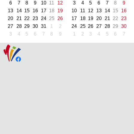
6
7
8
9
10
11
12
3
4
5
6
7
8
9
13
14
15
16
17
18
19
10
11
12
13
14
15
16
20
21
22
23
24
25
26
17
18
19
20
21
22
23
27
28
29
30
31
1
2
24
25
26
27
28
29
30
3
4
5
6
7
8
9
1
2
3
4
5
6
7