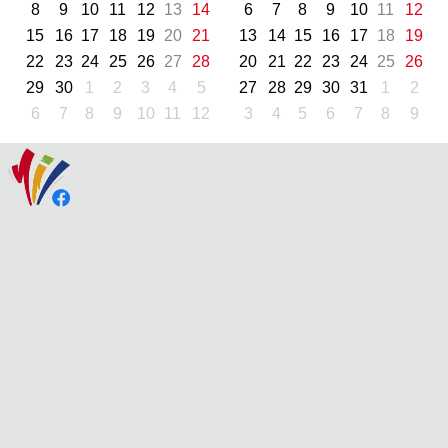
8
9
10
11
12
13
14
6
7
8
9
10
11
12
15
16
17
18
19
20
21
13
14
15
16
17
18
19
22
23
24
25
26
27
28
20
21
22
23
24
25
26
29
30
1
2
3
4
5
27
28
29
30
31
1
2
6
7
8
9
10
11
12
3
4
5
6
7
8
9