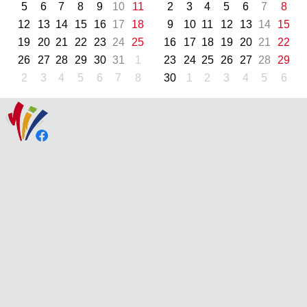
5
6
7
8
9
10
11
2
3
4
5
6
7
8
12
13
14
15
16
17
18
9
10
11
12
13
14
15
19
20
21
22
23
24
25
16
17
18
19
20
21
22
26
27
28
29
30
31
1
23
24
25
26
27
28
29
2
3
4
5
6
7
8
30
1
2
3
4
5
6