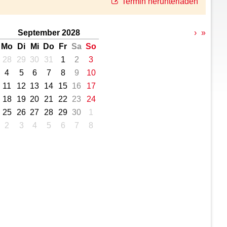
Termin herunterladen
September 2028
›
»
Mo
Di
Mi
Do
Fr
Sa
So
28
29
30
31
1
2
3
4
5
6
7
8
9
10
11
12
13
14
15
16
17
18
19
20
21
22
23
24
25
26
27
28
29
30
1
2
3
4
5
6
7
8