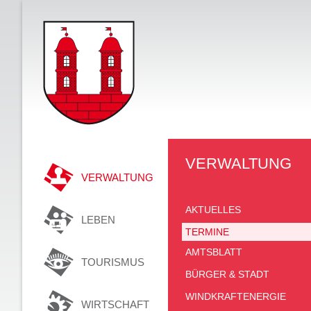
VERWALTUNG
VERWALTUNG
AKTUELLES
LEBEN
TERMINE
AMTSBLATT
TOURISMUS
BÜRGER & STADT
WINDKRAFTENERGIE
WIRTSCHAFT