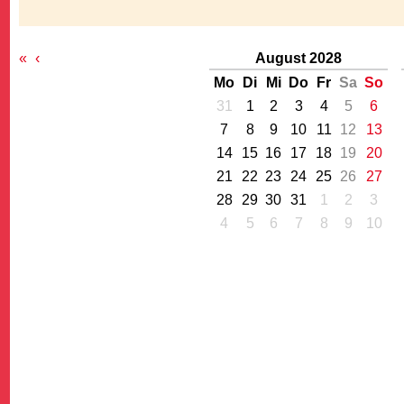
«
‹
August 2028
Mo
Di
Mi
Do
Fr
Sa
So
31
1
2
3
4
5
6
7
8
9
10
11
12
13
G
14
15
16
17
18
19
20
21
22
23
24
25
26
27
28
29
30
31
1
2
3
4
5
6
7
8
9
10