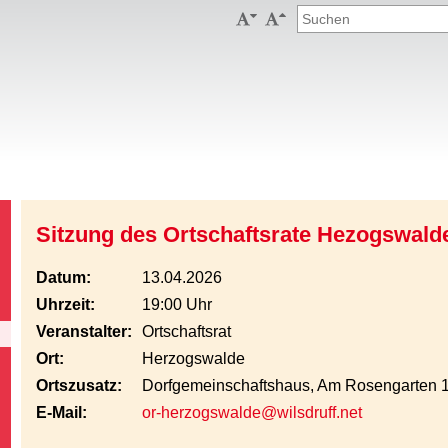


Sitzung des Ortschaftsrate Hezogswald
Datum:
13.04.2026
Uhrzeit:
19:00 Uhr
Veranstalter:
Ortschaftsrat
Ort:
Herzogswalde
Ortszusatz:
Dorfgemeinschaftshaus, Am Rosengarten 
E-Mail:
or-herzogswalde@wilsdruff.net