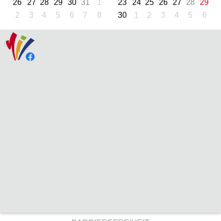
26
27
28
29
30
31
1
23
24
25
26
27
28
29
2
3
4
5
6
7
8
30
1
2
3
4
5
6