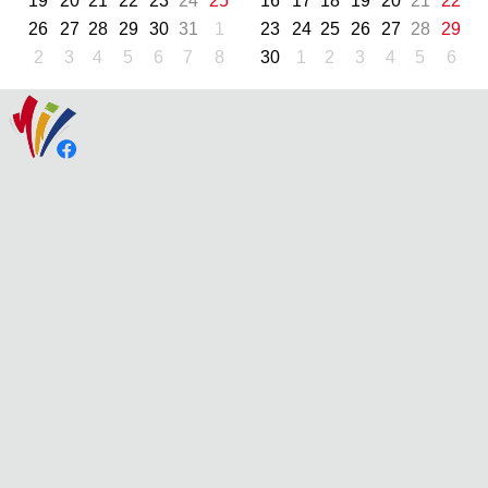
19
20
21
22
23
24
25
16
17
18
19
20
21
22
26
27
28
29
30
31
1
23
24
25
26
27
28
29
2
3
4
5
6
7
8
30
1
2
3
4
5
6