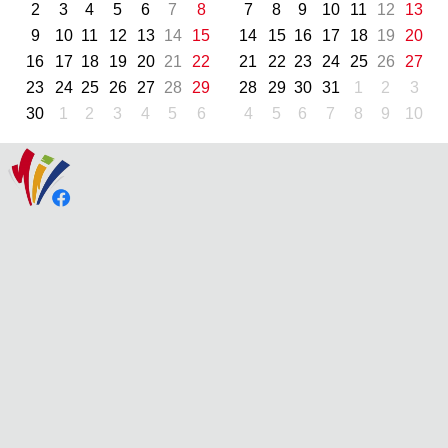
2
3
4
5
6
7
8
7
8
9
10
11
12
13
9
10
11
12
13
14
15
14
15
16
17
18
19
20
16
17
18
19
20
21
22
21
22
23
24
25
26
27
23
24
25
26
27
28
29
28
29
30
31
1
2
3
30
1
2
3
4
5
6
4
5
6
7
8
9
10