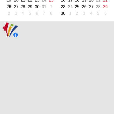
19
20
21
22
23
24
25
16
17
18
19
20
21
22
26
27
28
29
30
31
1
23
24
25
26
27
28
29
2
3
4
5
6
7
8
30
1
2
3
4
5
6