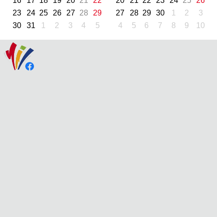
16
17
18
19
20
21
22
20
21
22
23
24
25
26
23
24
25
26
27
28
29
27
28
29
30
1
2
3
30
31
1
2
3
4
5
4
5
6
7
8
9
10