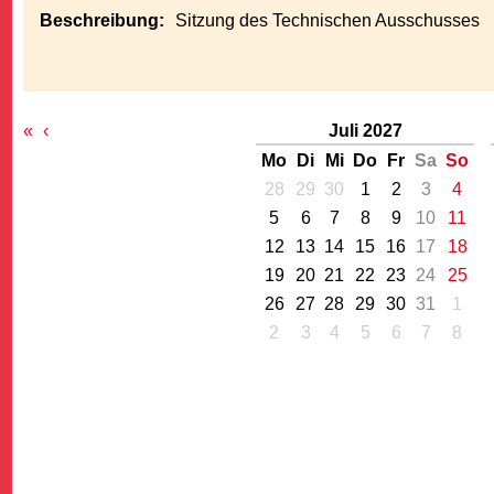
Beschreibung:
Sitzung des Technischen Ausschusses
«
‹
Juli 2027
Mo
Di
Mi
Do
Fr
Sa
So
G
28
29
30
1
2
3
4
5
6
7
8
9
10
11
12
13
14
15
16
17
18
19
20
21
22
23
24
25
26
27
28
29
30
31
1
2
3
4
5
6
7
8