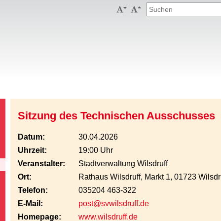


Sitzung des Technischen Ausschusses
Datum:
30.04.2026
Uhrzeit:
19:00 Uhr
Veranstalter:
Stadtverwaltung Wilsdruff
Ort:
Rathaus Wilsdruff, Markt 1, 01723 Wilsdr
Telefon:
035204 463-322
E-Mail:
post@svwilsdruff.de
Homepage:
www.wilsdruff.de