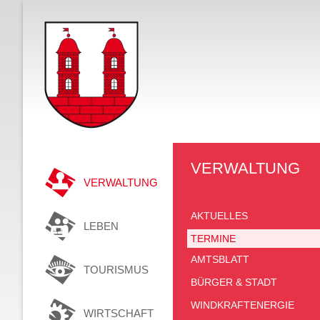
VERWALTUNG
VERWALTUNG
AKTUELLES
LEBEN
TERMINE
AMTSBLATT
TOURISMUS
BÜRGER & STADT
WINDKRAFTENERGIE
WIRTSCHAFT