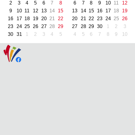
2
3
4
5
6
7
8
6
7
8
9
10
11
12
9
10
11
12
13
14
15
13
14
15
16
17
18
19
16
17
18
19
20
21
22
20
21
22
23
24
25
26
23
24
25
26
27
28
29
27
28
29
30
1
2
3
30
31
1
2
3
4
5
4
5
6
7
8
9
10