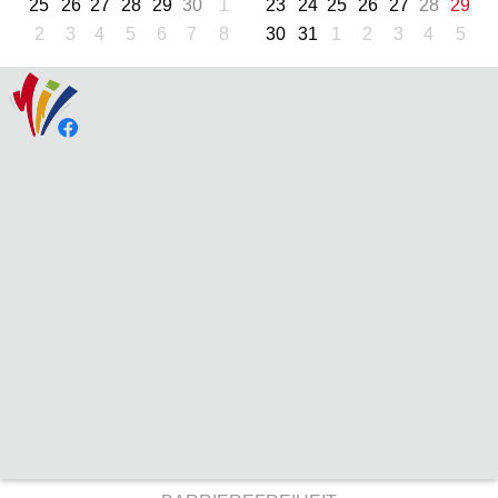
25
26
27
28
29
30
1
23
24
25
26
27
28
29
2
3
4
5
6
7
8
30
31
1
2
3
4
5