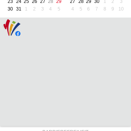
23
24
25
26
27
28
29
27
28
29
30
1
2
3
30
31
1
2
3
4
5
4
5
6
7
8
9
10