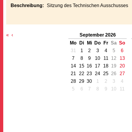
Beschreibung:
Sitzung des Technischen Ausschusses
«
‹
September 2026
Mo
Di
Mi
Do
Fr
Sa
So
G
31
1
2
3
4
5
6
7
8
9
10
11
12
13
14
15
16
17
18
19
20
21
22
23
24
25
26
27
28
29
30
1
2
3
4
5
6
7
8
9
10
11