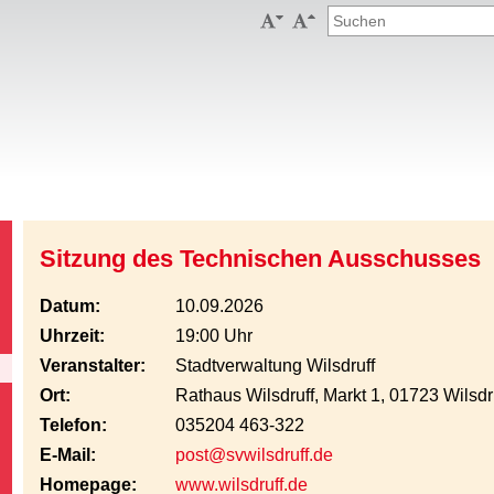


Sitzung des Technischen Ausschusses
Datum:
10.09.2026
Uhrzeit:
19:00 Uhr
Veranstalter:
Stadtverwaltung Wilsdruff
Ort:
Rathaus Wilsdruff, Markt 1, 01723 Wilsdr
Telefon:
035204 463-322
E-Mail:
post@svwilsdruff.de
Homepage:
www.wilsdruff.de