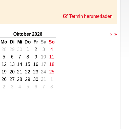
Termin herunterladen
Oktober 2026
›
»
Mo
Di
Mi
Do
Fr
Sa
So
28
29
30
1
2
3
4
5
6
7
8
9
10
11
12
13
14
15
16
17
18
19
20
21
22
23
24
25
26
27
28
29
30
31
1
2
3
4
5
6
7
8