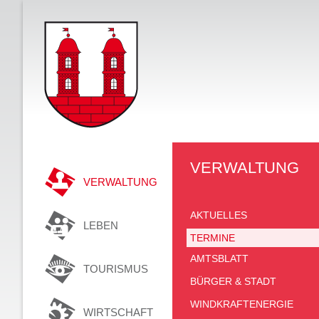
VERWALTUNG
VERWALTUNG
AKTUELLES
LEBEN
TERMINE
AMTSBLATT
TOURISMUS
BÜRGER & STADT
WINDKRAFTENERGIE
WIRTSCHAFT