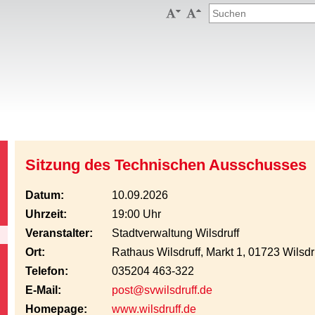


Sitzung des Technischen Ausschusses
Datum:
10.09.2026
Uhrzeit:
19:00 Uhr
Veranstalter:
Stadtverwaltung Wilsdruff
Ort:
Rathaus Wilsdruff, Markt 1, 01723 Wilsdr
Telefon:
035204 463-322
E-Mail:
post@svwilsdruff.de
Homepage:
www.wilsdruff.de