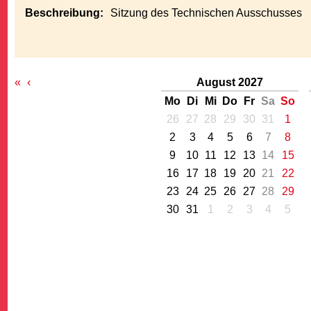
Beschreibung:
Sitzung des Technischen Ausschusses
«
‹
August 2027
Mo
Di
Mi
Do
Fr
Sa
So
G
26
27
28
29
30
31
1
2
3
4
5
6
7
8
9
10
11
12
13
14
15
16
17
18
19
20
21
22
23
24
25
26
27
28
29
30
31
1
2
3
4
5