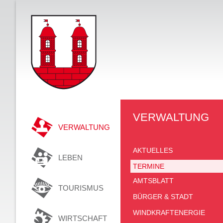
VERWALTUNG
VERWALTUNG
AKTUELLES
LEBEN
TERMINE
AMTSBLATT
TOURISMUS
BÜRGER & STADT
WINDKRAFTENERGIE
WIRTSCHAFT