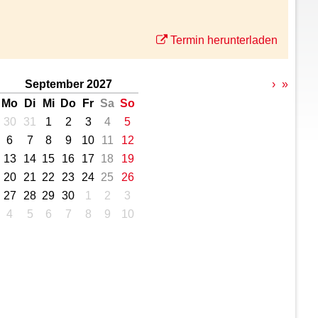
Termin herunterladen
September 2027
›
»
Mo
Di
Mi
Do
Fr
Sa
So
30
31
1
2
3
4
5
6
7
8
9
10
11
12
13
14
15
16
17
18
19
20
21
22
23
24
25
26
27
28
29
30
1
2
3
4
5
6
7
8
9
10