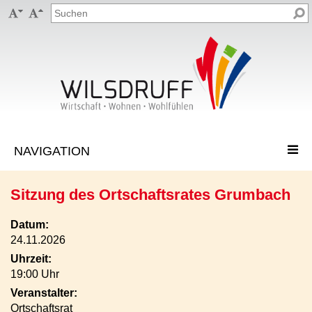


Sitzung des Ortschaftsrates Grumbach
Datum:
24.11.2026
Uhrzeit:
19:00 Uhr
Veranstalter:
Ortschaftsrat