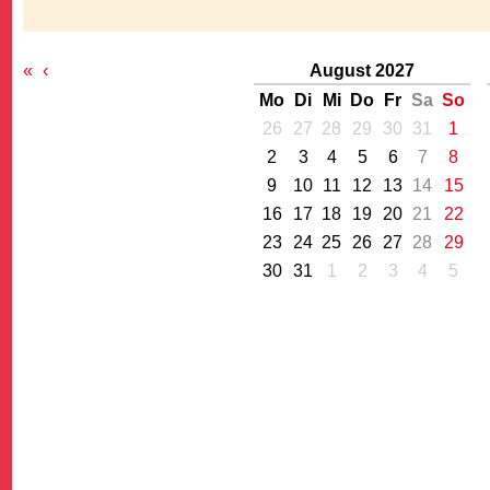
«
‹
August 2027
Mo
Di
Mi
Do
Fr
Sa
So
26
27
28
29
30
31
1
2
3
4
5
6
7
8
G
9
10
11
12
13
14
15
16
17
18
19
20
21
22
23
24
25
26
27
28
29
30
31
1
2
3
4
5