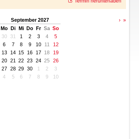
Termin herunterladen
September 2027
›
»
Mo
Di
Mi
Do
Fr
Sa
So
30
31
1
2
3
4
5
6
7
8
9
10
11
12
13
14
15
16
17
18
19
20
21
22
23
24
25
26
27
28
29
30
1
2
3
4
5
6
7
8
9
10