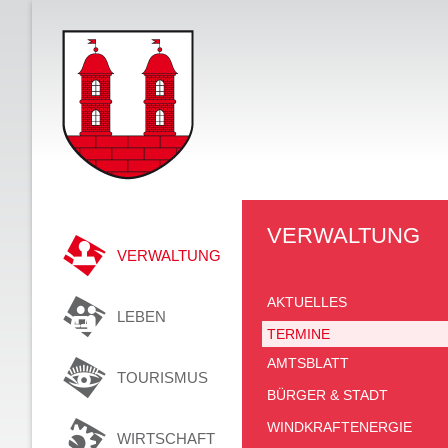
VERWALTUNG
VERWALTUNG
AKTUELLES
LEBEN
TERMINE
AMTSBLATT
TOURISMUS
BÜRGER & STADT
WINDKRAFTENERGIE
WIRTSCHAFT