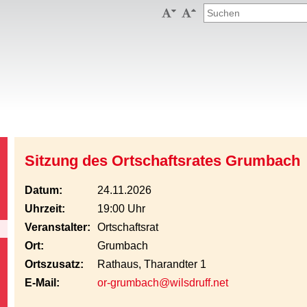


Sitzung des Ortschaftsrates Grumbach
Datum:
24.11.2026
Uhrzeit:
19:00 Uhr
Veranstalter:
Ortschaftsrat
Ort:
Grumbach
Ortszusatz:
Rathaus, Tharandter 1
E-Mail:
or-grumbach@wilsdruff.net