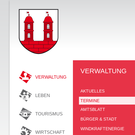
VERWALTUNG
VERWALTUNG
AKTUELLES
LEBEN
TERMINE
AMTSBLATT
TOURISMUS
BÜRGER & STADT
WINDKRAFTENERGIE
WIRTSCHAFT