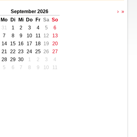
September 2026
›
»
Mo
Di
Mi
Do
Fr
Sa
So
31
1
2
3
4
5
6
7
8
9
10
11
12
13
14
15
16
17
18
19
20
21
22
23
24
25
26
27
28
29
30
1
2
3
4
5
6
7
8
9
10
11