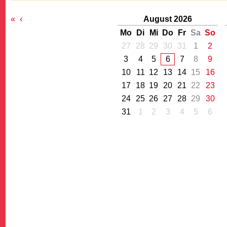
«
‹
August 2026
Mo
Di
Mi
Do
Fr
Sa
So
27
28
29
30
31
1
2
3
4
5
6
7
8
9
10
11
12
13
14
15
16
G
17
18
19
20
21
22
23
24
25
26
27
28
29
30
31
1
2
3
4
5
6