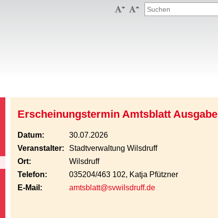


Erscheinungstermin Amtsblatt Ausgabe
Datum:
30.07.2026
Veranstalter:
Stadtverwaltung Wilsdruff
Ort:
Wilsdruff
Telefon:
035204/463 102, Katja Pfützner
E-Mail:
amtsblatt@svwilsdruff.de