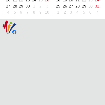
20
21
22
23
24
25
26
18
19
20
21
22
23
24
27
28
29
30
1
2
3
25
26
27
28
29
30
31
4
5
6
7
8
9
10
1
2
3
4
5
6
7