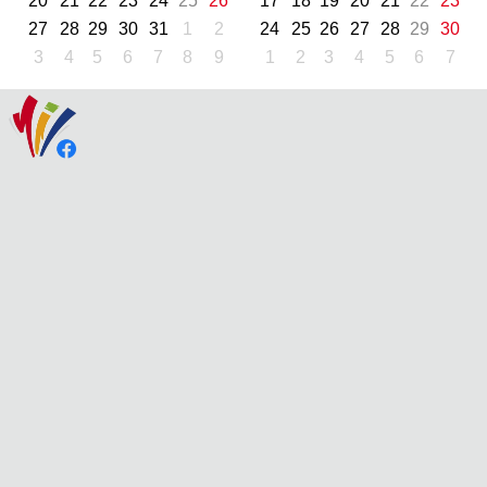
20
21
22
23
24
25
26
17
18
19
20
21
22
23
27
28
29
30
31
1
2
24
25
26
27
28
29
30
3
4
5
6
7
8
9
1
2
3
4
5
6
7