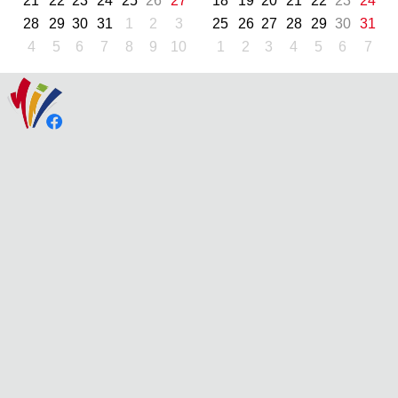
21
22
23
24
25
26
27
18
19
20
21
22
23
24
28
29
30
31
1
2
3
25
26
27
28
29
30
31
4
5
6
7
8
9
10
1
2
3
4
5
6
7