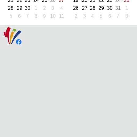
21
22
23
24
25
26
27
19
20
21
22
23
24
25
28
29
30
1
2
3
4
26
27
28
29
30
31
1
5
6
7
8
9
10
11
2
3
4
5
6
7
8