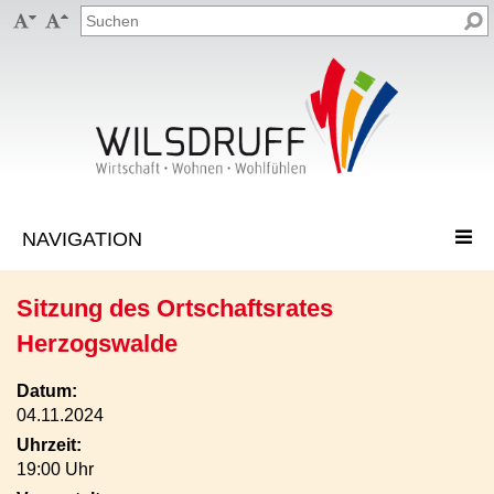


Sitzung des Ortschaftsrates
Herzogswalde
Datum:
04.11.2024
Uhrzeit:
19:00 Uhr