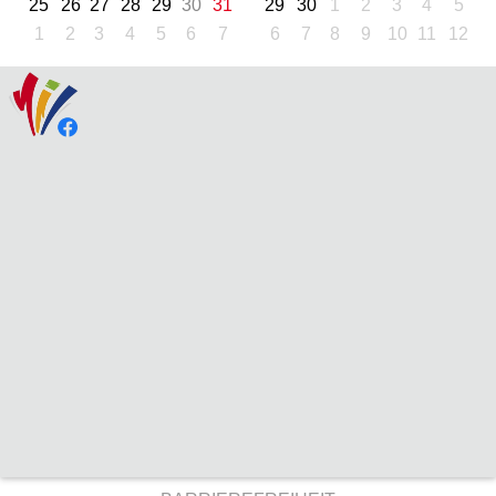
25
26
27
28
29
30
31
29
30
1
2
3
4
5
1
2
3
4
5
6
7
6
7
8
9
10
11
12