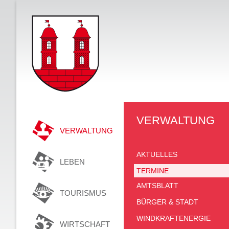
VERWALTUNG
VERWALTUNG
AKTUELLES
LEBEN
TERMINE
AMTSBLATT
TOURISMUS
BÜRGER & STADT
WINDKRAFTENERGIE
WIRTSCHAFT