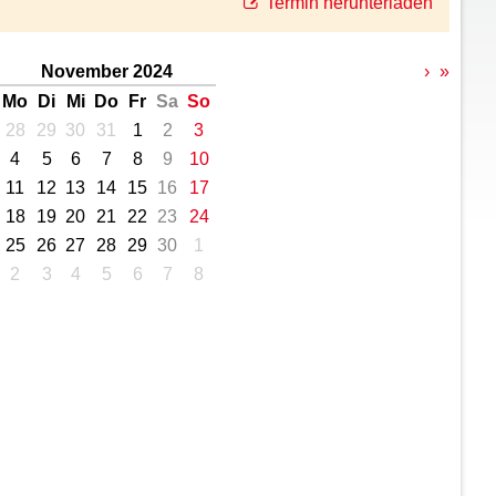
Termin herunterladen
November 2024
›
»
Mo
Di
Mi
Do
Fr
Sa
So
28
29
30
31
1
2
3
4
5
6
7
8
9
10
11
12
13
14
15
16
17
18
19
20
21
22
23
24
25
26
27
28
29
30
1
2
3
4
5
6
7
8