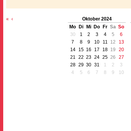
«
‹
Oktober 2024
Mo
Di
Mi
Do
Fr
Sa
So
30
1
2
3
4
5
6
7
8
9
10
11
12
13
G
14
15
16
17
18
19
20
21
22
23
24
25
26
27
28
29
30
31
1
2
3
4
5
6
7
8
9
10