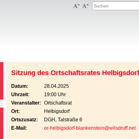


Sitzung des Ortschaftsrates Helbigsdor
Datum:
28.04.2025
Uhrzeit:
19:00 Uhr
Veranstalter:
Ortschaftsrat
Ort:
Helbigsdorf
Ortszusatz:
DGH, Talstraße 6
E-Mail:
or-helbigsdorf-blankenstein@wilsdruff.net