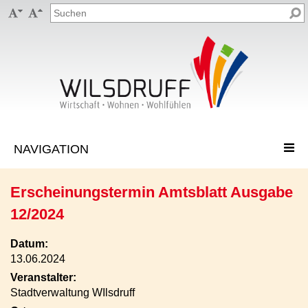


Erscheinungstermin Amtsblatt Ausgabe
12/2024
Datum:
13.06.2024
Veranstalter:
Stadtverwaltung WIlsdruff