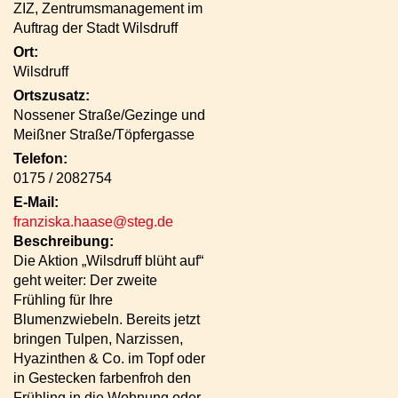
ZIZ, Zentrumsmanagement im
Auftrag der Stadt Wilsdruff
Ort:
Wilsdruff
Ortszusatz:
Nossener Straße/Gezinge und
Meißner Straße/Töpfergasse
Telefon:
0175 / 2082754
E-Mail:
franziska.haase@steg.de
Beschreibung:
Die Aktion „Wilsdruff blüht auf“
geht weiter: Der zweite
Frühling für Ihre
Blumenzwiebeln. Bereits jetzt
bringen Tulpen, Narzissen,
Hyazinthen & Co. im Topf oder
in Gestecken farbenfroh den
Frühling in die Wohnung oder