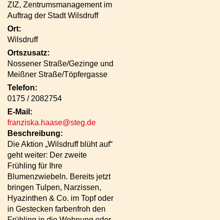
ZIZ, Zentrumsmanagement im
Auftrag der Stadt Wilsdruff
Ort:
Wilsdruff
Ortszusatz:
Nossener Straße/Gezinge und
Meißner Straße/Töpfergasse
Telefon:
0175 / 2082754
E-Mail:
franziska.haase@steg.de
Beschreibung:
Die Aktion „Wilsdruff blüht auf“
geht weiter: Der zweite
Frühling für Ihre
Blumenzwiebeln. Bereits jetzt
bringen Tulpen, Narzissen,
Hyazinthen & Co. im Topf oder
in Gestecken farbenfroh den
Frühling in die Wohnung oder