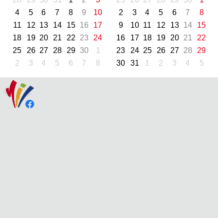
4
5
6
7
8
9
10
2
3
4
5
6
7
8
11
12
13
14
15
16
17
9
10
11
12
13
14
15
18
19
20
21
22
23
24
16
17
18
19
20
21
22
25
26
27
28
29
30
1
23
24
25
26
27
28
29
2
3
4
5
6
7
8
30
31
1
2
3
4
5