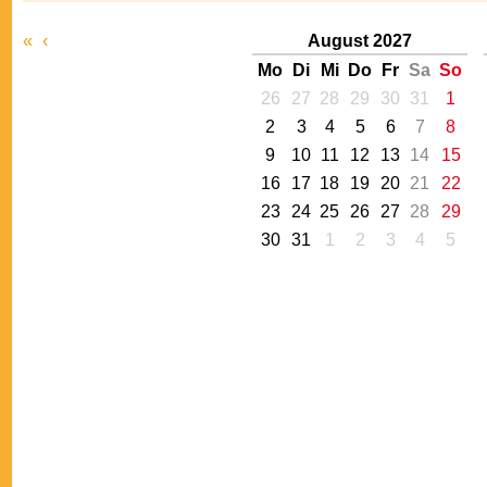
«
‹
August 2027
Mo
Di
Mi
Do
Fr
Sa
So
26
27
28
29
30
31
1
2
3
4
5
6
7
8
9
10
11
12
13
14
15
16
17
18
19
20
21
22
23
24
25
26
27
28
29
30
31
1
2
3
4
5