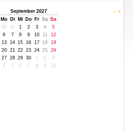
September 2027
›
»
Mo
Di
Mi
Do
Fr
Sa
So
30
31
1
2
3
4
5
6
7
8
9
10
11
12
13
14
15
16
17
18
19
20
21
22
23
24
25
26
27
28
29
30
1
2
3
4
5
6
7
8
9
10