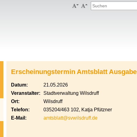


Erscheinungstermin Amtsblatt Ausgabe
Datum:
21.05.2026
Veranstalter:
Stadtverwaltung Wilsdruff
Ort:
Wilsdruff
Telefon:
035204/463 102, Katja Pfützner
E-Mail:
amtsblatt@svwilsdruff.de