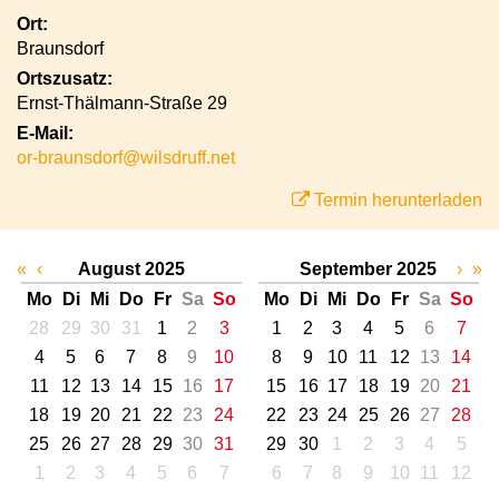
Ort:
Braunsdorf
Ortszusatz:
Ernst-Thälmann-Straße 29
E-Mail:
or-braunsdorf@wilsdruff.net
Termin herunterladen
«
‹
August 2025
September 2025
›
»
Mo
Di
Mi
Do
Fr
Sa
So
Mo
Di
Mi
Do
Fr
Sa
So
28
29
30
31
1
2
3
1
2
3
4
5
6
7
4
5
6
7
8
9
10
8
9
10
11
12
13
14
11
12
13
14
15
16
17
15
16
17
18
19
20
21
18
19
20
21
22
23
24
22
23
24
25
26
27
28
25
26
27
28
29
30
31
29
30
1
2
3
4
5
1
2
3
4
5
6
7
6
7
8
9
10
11
12